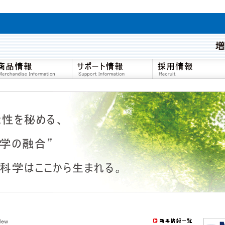
商品検索(MS-Web)
電子カタログ