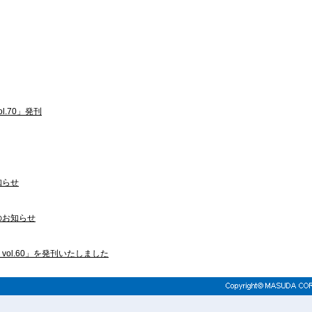
.70」発刊
知らせ
のお知らせ
ol.60」を発刊いたしました