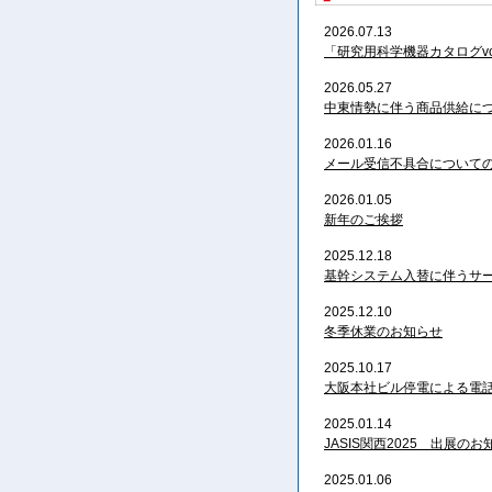
2026.07.13
「研究用科学機器カタログvol
2026.05.27
中東情勢に伴う商品供給に
2026.01.16
メール受信不具合について
2026.01.05
新年のご挨拶
2025.12.18
基幹システム入替に伴うサ
2025.12.10
冬季休業のお知らせ
2025.10.17
大阪本社ビル停電による電話
2025.01.14
JASIS関西2025 出展のお
2025.01.06