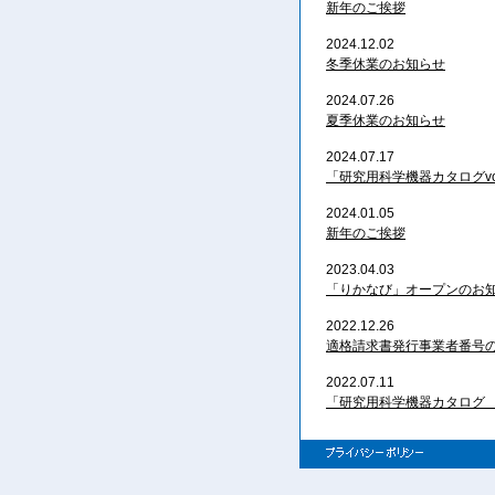
新年のご挨拶
2024.12.02
冬季休業のお知らせ
2024.07.26
夏季休業のお知らせ
2024.07.17
「研究用科学機器カタログvol
2024.01.05
新年のご挨拶
2023.04.03
「りかなび」オープンのお
2022.12.26
適格請求書発行事業者番号
2022.07.11
「研究用科学機器カタログ v