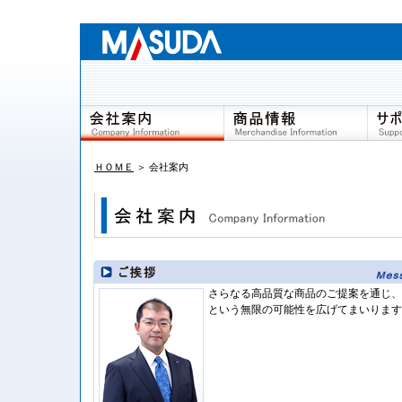
ご挨拶
商品検索(MS-Web)
ＨＯＭＥ
＞ 会社案内
プロフィール
電子カタログ
事業所一覧
環境への取り組みについ
て
さらなる高品質な商品のご提案を通じ、
という無限の可能性を広げてまいります